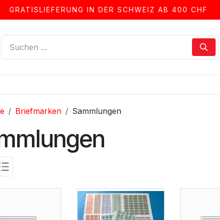
GRATISLIEFERUNG IN DER SCHWEIZ AB 400 CHF
LLEN
ALBEN & ZUBEHÖR
FRANKIERSERVICE
te
Briefmarken
Sammlungen
mmlungen