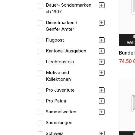
Dauer- Sondermarken
ab 1907
Dienstmarken /
Genfer Ämter
Flugpost
WA
Kantonal-Ausgaben
74.50
Liechtenstein
Motive und
Kollektionen
Pro Juventute
Pro Patria
Sammelwelten
Sammlungen
Schweiz