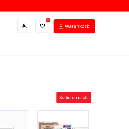
0
Warenkorb
ANKÄUFE
FEHLLISTEN-SERVICE
Beliebteste
Sortieren nach: