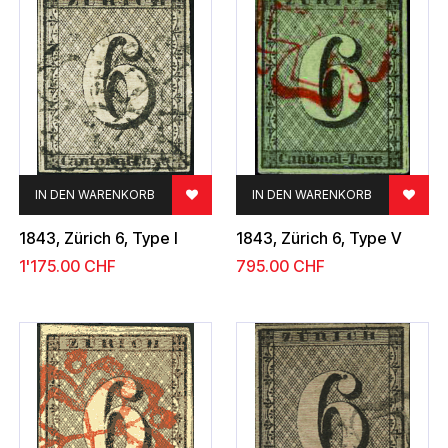
IN DEN WARENKORB
IN DEN WARENKORB
1843, Zürich 6, Type I
1843, Zürich 6, Type V
1'175.00
CHF
795.00
CHF