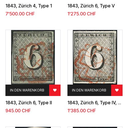
1843, Zürich 4, Type 1
1843, Zürich 6, Type V
7'500.00
CHF
1'275.00
CHF
IN DEN WARENKORB
IN DEN WARENKORB
1843, Zürich 6, Type II
1843, Zürich 6, Type IV, 59.Marke
945.00
CHF
1'385.00
CHF