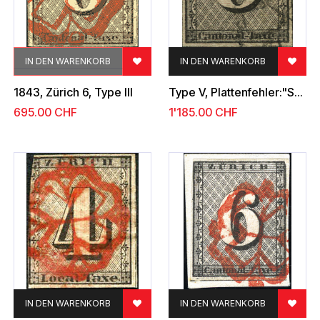
IN DEN WARENKORB
IN DEN WARENKORB
1843, Zürich 6, Type III
Type V, Plattenfehler:"Schwarzer Punkt im Kopf der 6"
695.00
CHF
1'185.00
CHF
IN DEN WARENKORB
IN DEN WARENKORB