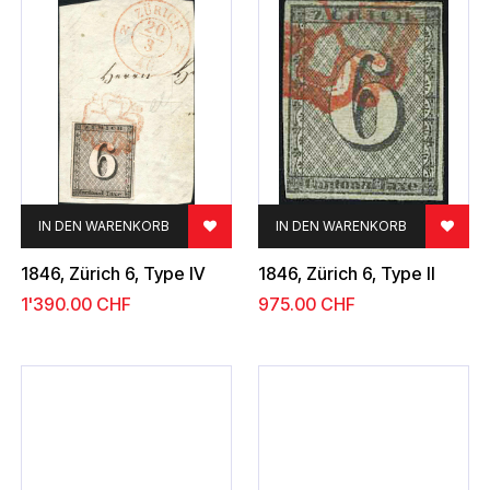
IN DEN WARENKORB
IN DEN WARENKORB
1846, Zürich 6, Type IV
1846, Zürich 6, Type II
1'390.00
CHF
975.00
CHF