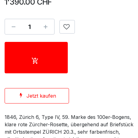
1'390.00
CHF
Jetzt kaufen
1846, Zürich 6, Type IV, 59. Marke des 100er-Bogens,
klare rote Zürcher-Rosette, übergehend auf Briefstück
mit Ortsstempel ZÜRICH 20.3., sehr farbenfrisch,