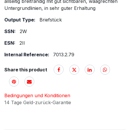
allseitig breitrandig mit gut sichtbaren, waagrechten
Untergrundlinien, in sehr guter Erhaltung
Output Type:
Briefstück
SSN:
2W
ESN:
2II
Internal Reference:
7013.2.79
Share this product
Bedingungen und Konditionen
14 Tage Geld-zurück-Garantie