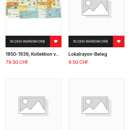
IN DEN WARENKORB
IN DEN WARENKORB
1850-1939, Kollektion von mindestens 30 Klassiker-Belegen
Lokalrayon-Beleg
79.50
CHF
9.50
CHF