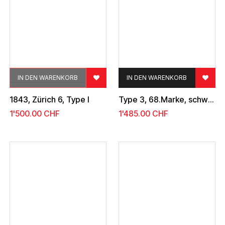
IN DEN WARENKORB
IN DEN WARENKORB
1843, Zürich 6, Type I
Type 3, 68.Marke, schwarze Zürcher - Rosette
1'500.00
CHF
1'485.00
CHF