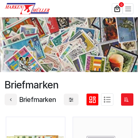
Zum Inhalt springen
0
Briefmarken
Briefmarken