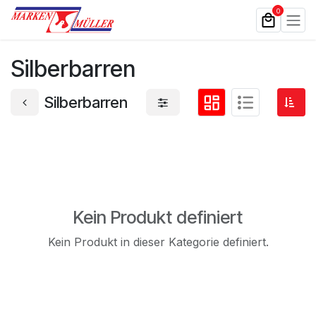
Zum Inhalt springen
0
Silberbarren
Silberbarren
Kein Produkt definiert
Kein Produkt in dieser Kategorie definiert.