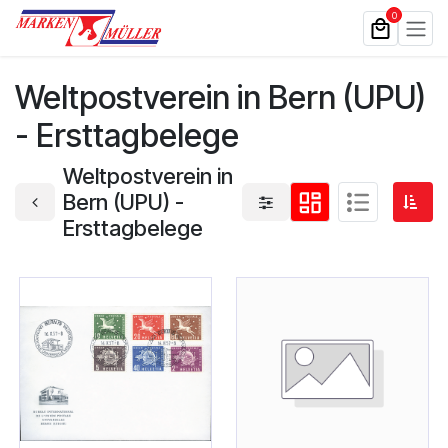
Zum Inhalt springen
0
Weltpostverein in Bern (UPU)
- Ersttagbelege
Weltpostverein in
Bern (UPU) -
Ersttagbelege