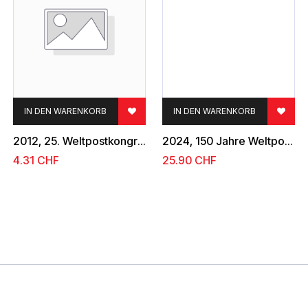
IN DEN WARENKORB
IN DEN WARENKORB
2012, 25. Weltpostkongress
2024, 150 Jahre Weltpostverein
4.31
CHF
25.90
CHF