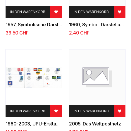
IN DEN WARENKORB
IN DEN WARENKORB
1957, Symbolische Darstellungen und Weltpostdenkmal
1960, Symbol. Darstellung und Weltpostdenkmal, Farbänderung, Ergänzungswerte
39.50
CHF
2.40
CHF
IN DEN WARENKORB
IN DEN WARENKORB
1960-2003, UPU-Ersttag-Belege-Kollektion
2005, Das Weltpostnetz