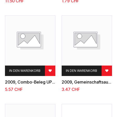
11.50
CHF
1.79
CHF
IN DEN WARENKORB
IN DEN WARENKORB
2009, Combo-Beleg UPU - UNO
2009, Gemeinschaftsausgabe Frankreich-Schweiz
5.57
CHF
3.47
CHF