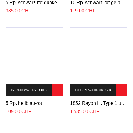
5 Rp. schwarz-rot-dunkelblau
10 Rp. schwarz-rot-gelb
385.00
CHF
119.00
CHF
IN DEN WARENKORB
IN DEN WARENKORB
5 Rp. hellblau-rot
1852 Rayon III, Type 1 und 2
109.00
CHF
1'585.00
CHF