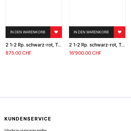
IN DEN WARENKORB
IN DEN WARENKORB
2 1-2 Rp. schwarz-rot, Type 32
2 1-2 Rp. schwarz-rot, Type 26
875.00
CHF
16'900.00
CHF
KUNDENSERVICE
Vertrauensgarantie