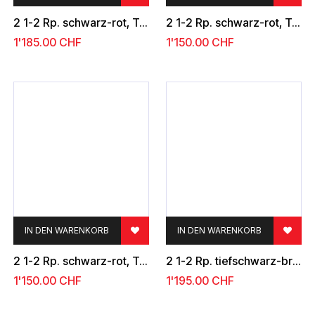
2 1-2 Rp. schwarz-rot, Type 1
2 1-2 Rp. schwarz-rot, Type 38
1'185.00
CHF
1'150.00
CHF
IN DEN WARENKORB
IN DEN WARENKORB
2 1-2 Rp. schwarz-rot, Type 40
2 1-2 Rp. tiefschwarz-braunrot, Type 37
1'150.00
CHF
1'195.00
CHF