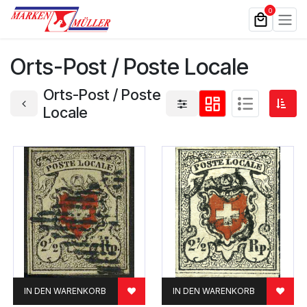
Zum Inhalt springen
0
Orts-Post / Poste Locale
Orts-Post / Poste
Locale
IN DEN WARENKORB
IN DEN WARENKORB