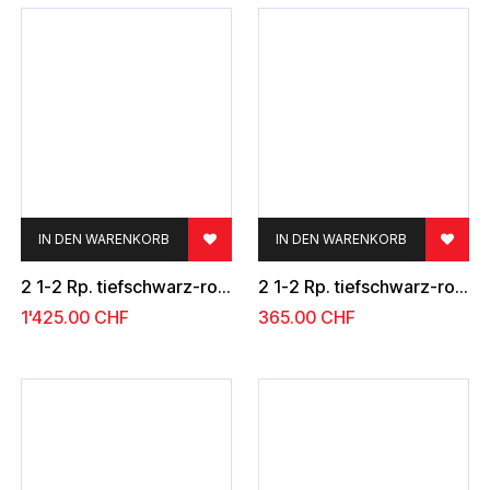
IN DEN WARENKORB
IN DEN WARENKORB
2 1-2 Rp. tiefschwarz-rot, Type 10
2 1-2 Rp. tiefschwarz-rot, Type 13
1'425.00
CHF
365.00
CHF