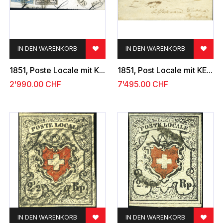
IN DEN WARENKORB
IN DEN WARENKORB
1851, Poste Locale mit KE, Type 9 und Rayon I ohne KE, Type 24
1851, Post Locale mit KE, Type 24 und Rayon I dunkelblau, Type 36
2'990.00
CHF
7'495.00
CHF
IN DEN WARENKORB
IN DEN WARENKORB