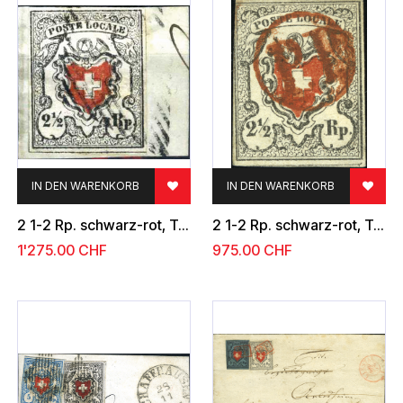
IN DEN WARENKORB
IN DEN WARENKORB
2 1-2 Rp. schwarz-rot, Type 37
2 1-2 Rp. schwarz-rot, Type 6
1'275.00
CHF
975.00
CHF