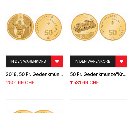
IN DEN WARENKORB
IN DEN WARENKORB
2018, 50 Fr. Gedenkmünze "Wilhelm Tell"
50 Fr. Gedenkmünze"Krokodil Lokomotive"
1'501.69
CHF
1'531.69
CHF