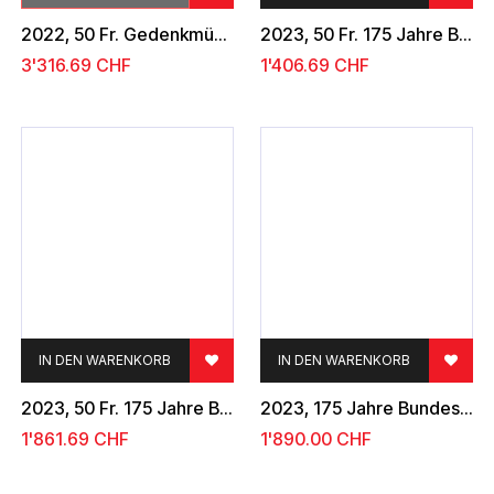
2022, 50 Fr. Gedenkmünze "100 Jahre letzte Prägung 10-Franken-Vreneli"
2023, 50 Fr. 175 Jahre Bundesverfassung
3'316.69
CHF
1'406.69
CHF
IN DEN WARENKORB
IN DEN WARENKORB
2023, 50 Fr. 175 Jahre Bundesverfassung
2023, 175 Jahre Bundesverfassung", Münzboxen
1'861.69
CHF
1'890.00
CHF