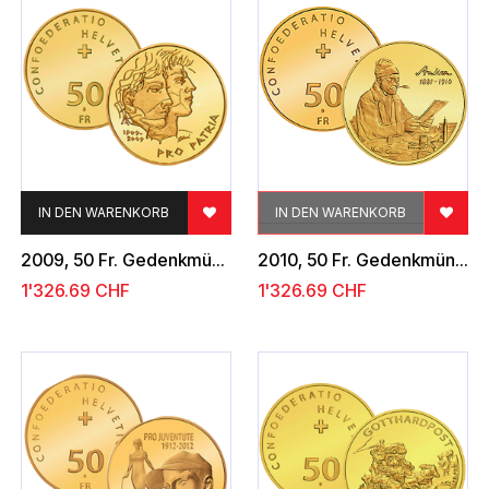
IN DEN WARENKORB
IN DEN WARENKORB
2009, 50 Fr. Gedenkmünze "100 Jahre Pro Patria"
2010, 50 Fr. Gedenkmünze "Albert Anker 100. Todestag"
1'326.69
CHF
1'326.69
CHF