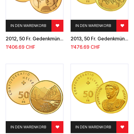
IN DEN WARENKORB
IN DEN WARENKORB
2012, 50 Fr. Gedenkmünze "100 Jahre Pro Juventute"
2013, 50 Fr. Gedenkmünze "Gotthardpost"
1'406.69
CHF
1'476.69
CHF
IN DEN WARENKORB
IN DEN WARENKORB