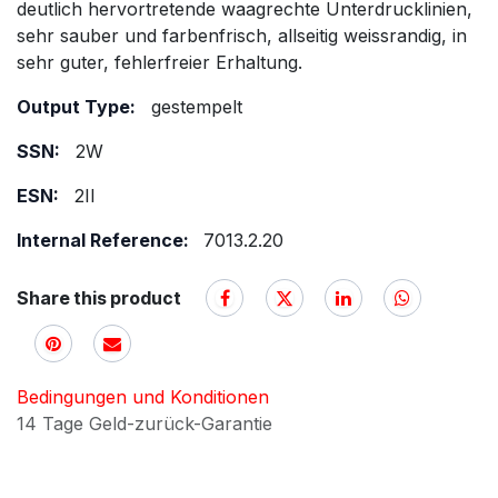
deutlich hervortretende waagrechte Unterdrucklinien,
sehr sauber und farbenfrisch, allseitig weissrandig, in
sehr guter, fehlerfreier Erhaltung.
Output Type:
gestempelt
SSN:
2W
ESN:
2II
Internal Reference:
7013.2.20
Share this product
Bedingungen und Konditionen
14 Tage Geld-zurück-Garantie