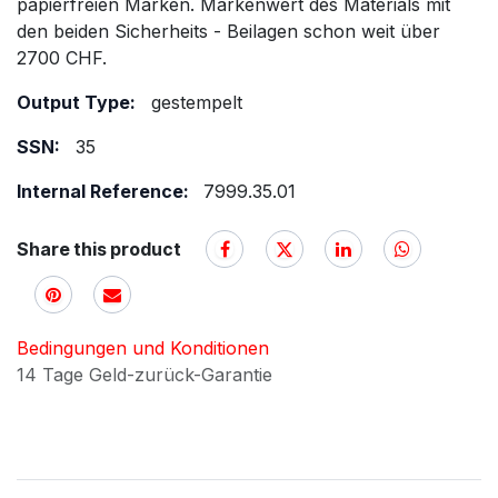
papierfreien Marken. Markenwert des Materials mit
den beiden Sicherheits - Beilagen schon weit über
2700 CHF.
Output Type:
gestempelt
SSN:
35
Internal Reference:
7999.35.01
Share this product
Bedingungen und Konditionen
14 Tage Geld-zurück-Garantie