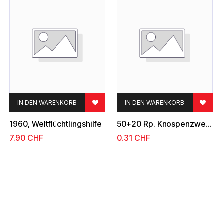
IN DEN WARENKORB
IN DEN WARENKORB
1960, Weltflüchtlingshilfe
50+20 Rp. Knospenzweig
7.90
CHF
0.31
CHF