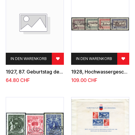
IN DEN WARENKORB
IN DEN WARENKORB
1927, 87. Geburtstag des Fürsten Johann II.
1928, Hochwassergeschädigte
64.80
CHF
109.00
CHF