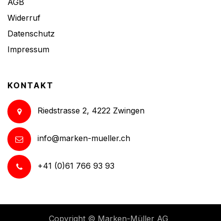
AGB
Widerruf
Datenschutz
Impressum
KONTAKT
Riedstrasse 2, 4222 Zwingen
info@marken-mueller.ch
+41 (0)61 766 93 93
Copyright ©
Marken-Müller AG