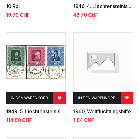
10 Rp.
1946, 4. Liechtensteinische Briefmarkenausstellung
19.79
CHF
48.70
CHF
IN DEN WARENKORB
IN DEN WARENKORB
1949, 5. Liechtensteinische Briefmarkenausstellung
1960, Weltflüchtlingshilfe
114.80
CHF
1.84
CHF