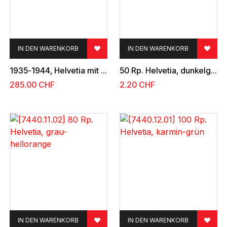
IN DEN WARENKORB
IN DEN WARENKORB
1935-1944, Helvetia mit Schwert
50 Rp. Helvetia, dunkelgrün-hellgrün
285.00
CHF
2.20
CHF
IN DEN WARENKORB
IN DEN WARENKORB