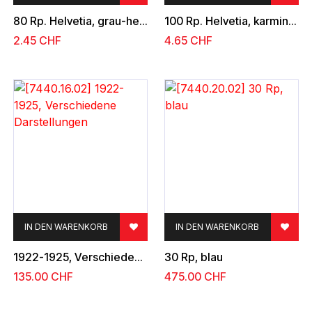
80 Rp. Helvetia, grau-hellorange
100 Rp. Helvetia, karmin-grün
2.45
CHF
4.65
CHF
IN DEN WARENKORB
IN DEN WARENKORB
1922-1925, Verschiedene Darstellungen
30 Rp, blau
135.00
CHF
475.00
CHF