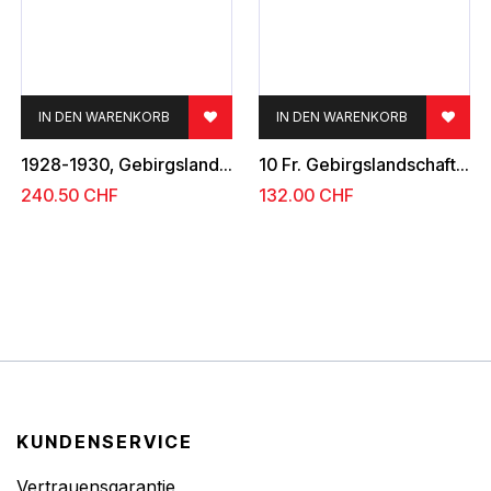
IN DEN WARENKORB
IN DEN WARENKORB
1928-1930, Gebirgslandschaften
10 Fr. Gebirgslandschaften, grün
240.50
CHF
132.00
CHF
KUNDENSERVICE
Vertrauensgarantie