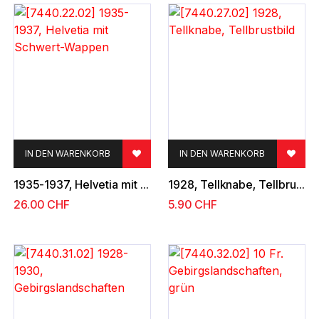
IN DEN WARENKORB
IN DEN WARENKORB
1935-1937, Helvetia mit Schwert-Wappen
1928, Tellknabe, Tellbrustbild
26.00
CHF
5.90
CHF