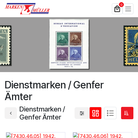
Zum Inhalt springen
0
Dienstmarken / Genfer
Ämter
Dienstmarken /
Genfer Ämter