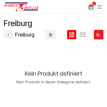
Zum Inhalt springen
0
Freiburg
Freiburg
Kein Produkt definiert
Kein Produkt in dieser Kategorie definiert.