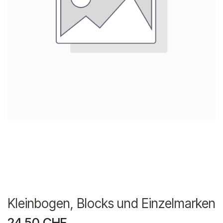
Kleinbogen, Blocks und Einzelmarken
24.50
CHF