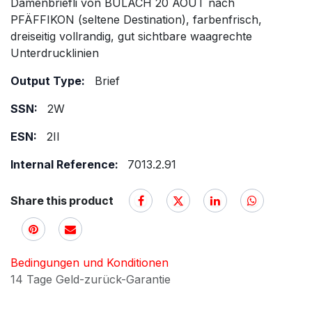
Damenbriefli von BÜLACH 20 AOUT nach
PFÄFFIKON (seltene Destination), farbenfrisch,
dreiseitig vollrandig, gut sichtbare waagrechte
Unterdrucklinien
Output Type:
Brief
SSN:
2W
ESN:
2II
Internal Reference:
7013.2.91
Share this product
Bedingungen und Konditionen
14 Tage Geld-zurück-Garantie