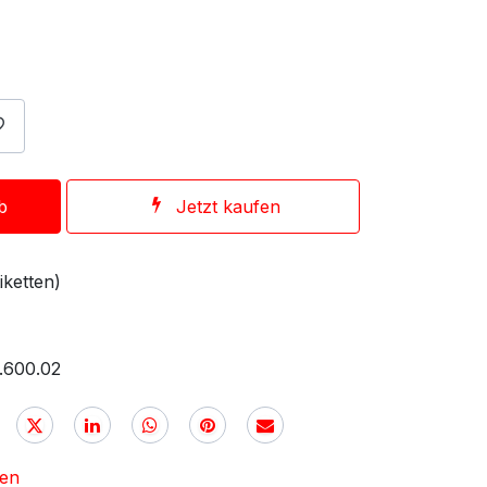
b
Jetzt kaufen
iketten)
.600.02
nen