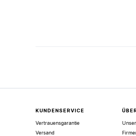
KUNDENSERVICE
ÜBE
Vertrauensgarantie
Unse
Versand
Firme