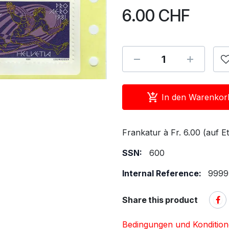
6.00
CHF
In den Warenkor
Frankatur à Fr. 6.00 (auf Et
SSN:
600
Internal Reference:
9999
Share this product
Bedingungen und Konditio