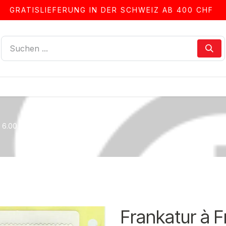
GRATISLIEFERUNG IN DER SCHWEIZ AB 400 CHF
LLEN
ALBEN & ZUBEHÖR
FRANKIERSERVICE
. 6.00 (auf Etiketten)
Frankatur à Fr