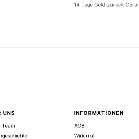
14 Tage Geld-zurück-Gara
R UNS
INFORMATIONEN
r Team
AGB
ngeschichte
Widerruf