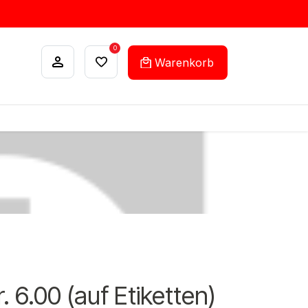
0
Warenkorb
ANKÄUFE
FEHLLISTEN-SERVICE
. 6.00 (auf Etiketten)