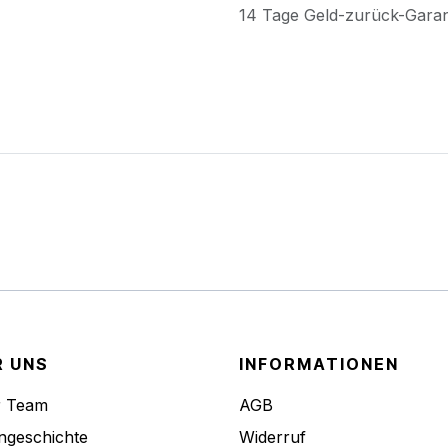
14 Tage Geld-zurück-Gara
R UNS
INFORMATIONEN
r Team
AGB
ngeschichte
Widerruf