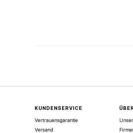
KUNDENSERVICE
ÜBE
Vertrauensgarantie
Unse
Versand
Firme