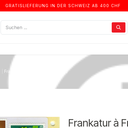
GRATISLIEFERUNG IN DER SCHWEIZ AB 400 CHF
LLEN
ALBEN & ZUBEHÖR
FRANKIERSERVICE
Frankatur à Fr. 3.90 (auf Etiketten)
Frankatur à Fr