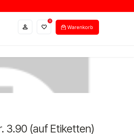
0
Warenkorb
ANKÄUFE
FEHLLISTEN-SERVICE
. 3.90 (auf Etiketten)