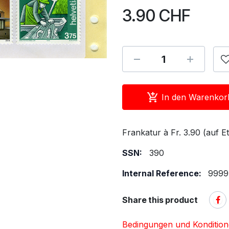
3.90
CHF
In den Warenkor
Frankatur à Fr. 3.90 (auf Et
SSN:
390
Internal Reference:
9999
Share this product
Bedingungen und Konditio