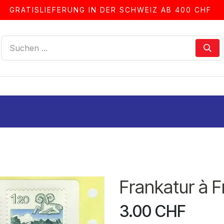
GRATISLIEFERUNG IN DER SCHWEIZ AB 400 CHF
LLEN
ALBEN & ZUBEHÖR
FRANKIERSERVICE
Frankatur à Fr
3.00
CHF