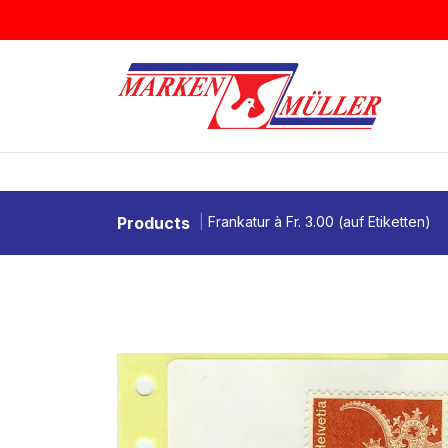
Zum Inhalt springen
BRIEFMARKEN
MÜNZEN & MEDAI
Products
Frankatur à Fr. 3.00 (auf Etiketten)