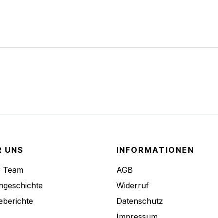
R UNS
INFORMATIONEN
r Team
AGB
ngeschichte
Widerruf
eberichte
Datenschutz
Impressum