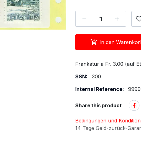
In den Warenkor
Frankatur à Fr. 3.00 (auf Et
SSN:
300
Internal Reference:
9999
Share this product
Bedingungen und Konditio
14 Tage Geld-zurück-Gara