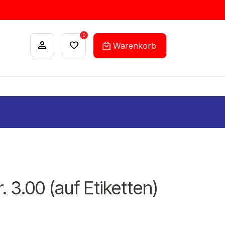
0
Warenkorb
ANKÄUFE
FEHLLISTEN-SERVICE
. 3.00 (auf Etiketten)