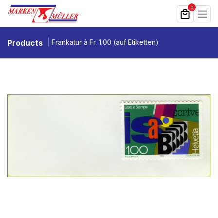
Zum Inhalt springen
0
Products
Frankatur à Fr. 1.00 (auf Etiketten)