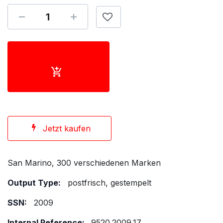
Jetzt kaufen
San Marino, 300 verschiedenen Marken
Output Type:
postfrisch, gestempelt
SSN:
2009
Internal Reference:
9520.2009.17