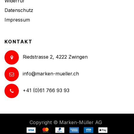
Widerruf
Datenschutz
Impressum
KONTAKT
Riedstrasse 2, 4222 Zwingen
info@marken-mueller.ch
+41 (0)61 766 93 93
Copyright ©
Marken-Müller AG