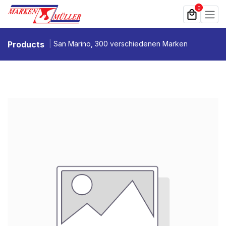
Zum Inhalt springen
0
Products
San Marino, 300 verschiedenen Marken