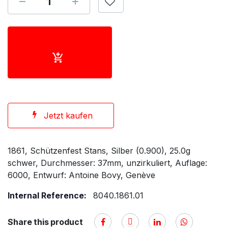
Jetzt kaufen
1861, Schützenfest Stans, Silber (0.900), 25.0g
schwer, Durchmesser: 37mm, unzirkuliert, Auflage:
6000, Entwurf: Antoine Bovy, Genève
Internal Reference:
8040.1861.01
Share this product