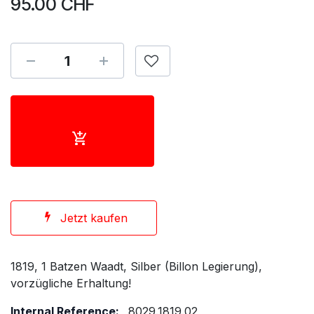
95.00
CHF
Jetzt kaufen
1819, 1 Batzen Waadt, Silber (Billon Legierung),
vorzügliche Erhaltung!
Internal Reference:
8029.1819.02