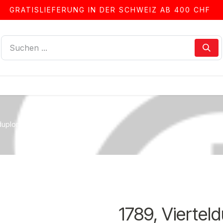
GRATISLIEFERUNG IN DER SCHWEIZ AB 400 CHF
LLEN
ALBEN & ZUBEHÖR
FRANKIERSERVICE
duplone Solothurn
1789, Viertel