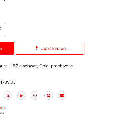
b
Jetzt kaufen
urn, 1.87 g schwer, Gold, prachtvolle
.1789.03
nen
ntie