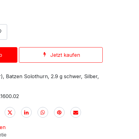
b
Jetzt kaufen
), Batzen Solothurn, 2.9 g schwer, Silber,
.1600.02
nen
ntie