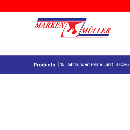
Zum Inhalt springen
BRIEFMARKEN
MÜNZEN & MEDAI
Products
16. Jahrhundert (ohne Jahr), Batzen