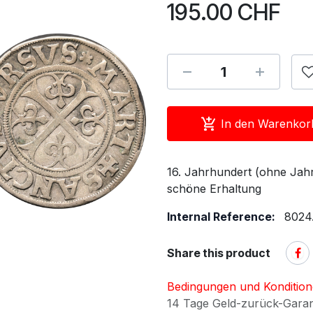
195.00
CHF
In den Warenkor
16. Jahrhundert (ohne Jahr
schöne Erhaltung
Internal Reference:
8024
Share this product
Bedingungen und Konditio
14 Tage Geld-zurück-Gara