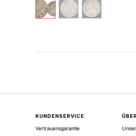
KUNDENSERVICE
ÜBE
Vertrauensgarantie
Unse