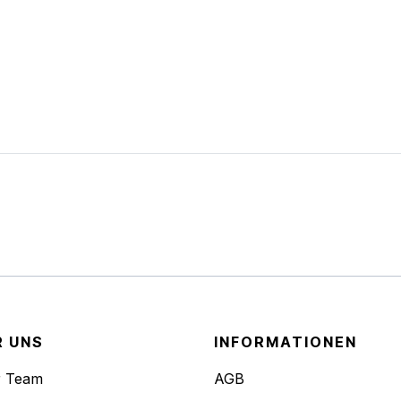
R UNS
INFORMATIONEN
r Team
AGB