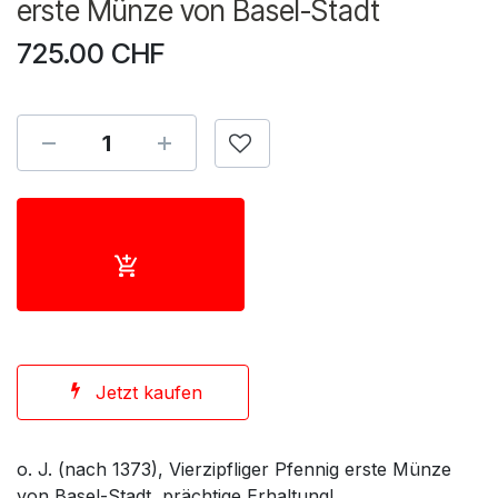
erste Münze von Basel-Stadt
725.00
CHF
Jetzt kaufen
o. J. (nach 1373), Vierzipfliger Pfennig erste Münze
von Basel-Stadt, prächtige Erhaltung!