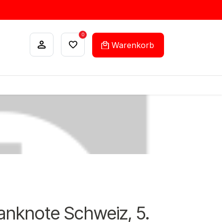
0
Warenkorb
ANKÄUFE
FEHLLISTEN-SERVICE
anknote Schweiz, 5.