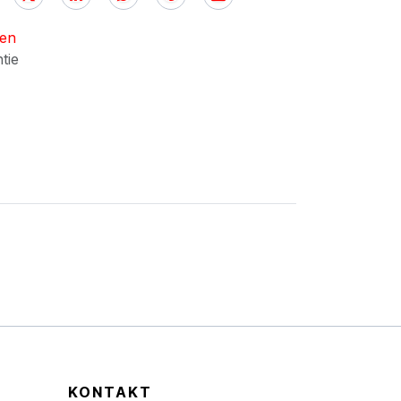
nen
ntie
KONTAKT