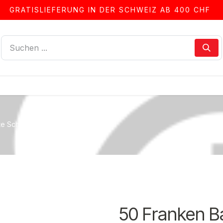
GRATISLIEFERUNG IN DER SCHWEIZ AB 400 CHF
LLEN
ALBEN & ZUBEHÖR
FRANKIERSERVICE
e Schweiz, 5. Emission (1955-1974)
50 Franken B