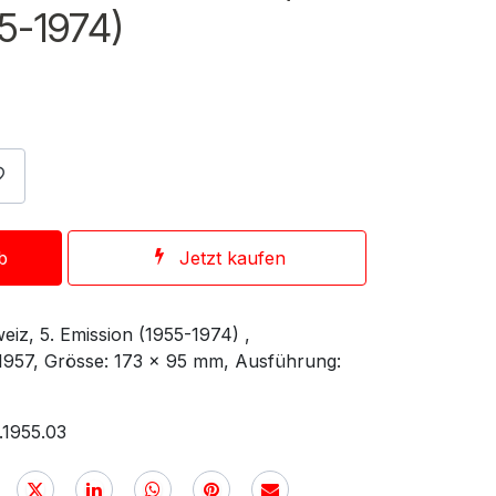
5-1974)
b
Jetzt kaufen
iz, 5. Emission (1955-1974) ,
.1957, Grösse: 173 x 95 mm, Ausführung:
.1955.03