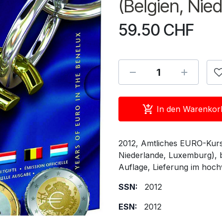
(Belgien, Nie
59.50
CHF
In den Warenkor
2012, Amtliches EURO-Kurs
Niederlande, Luxemburg), be
Auflage, Lieferung im hoch
SSN:
2012
ESN:
2012