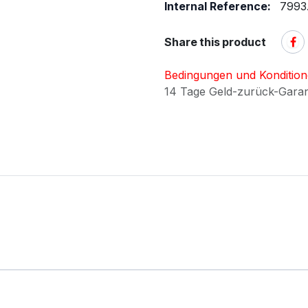
Internal Reference:
7993
Share this product
Bedingungen und Konditio
14 Tage Geld-zurück-Gara