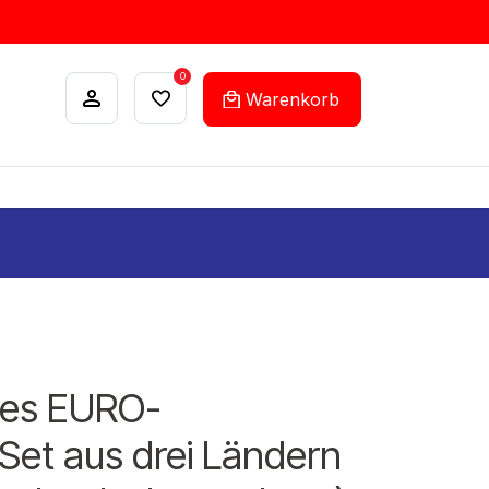
0
Warenkorb
ANKÄUFE
FEHLLISTEN-SERVICE
hes EURO-
et aus drei Ländern