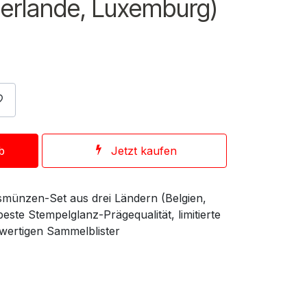
derlande, Luxemburg)
b
Jetzt kaufen
münzen-Set aus drei Ländern (Belgien,
ste Stempelglanz-Prägequalität, limitierte
wertigen Sammelblister