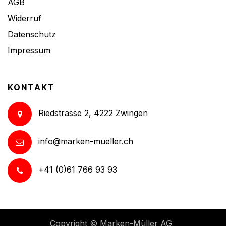
AGB
Widerruf
Datenschutz
Impressum
KONTAKT
Riedstrasse 2, 4222 Zwingen
info@marken-mueller.ch
+41 (0)61 766 93 93
Copyright ©
Marken-Müller AG