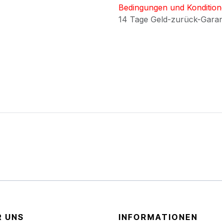
Bedingungen und Konditio
14 Tage Geld-zurück-Gara
R UNS
INFORMATIONEN