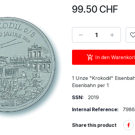
99.50
CHF
In den Warenkor
1 Unze "Krokodil" Eisenbah
Eisenbahn per 1
SSN:
2019
Internal Reference:
7986
Share this product