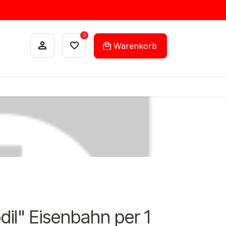
0
Warenkorb
ANKÄUFE
FEHLLISTEN-SERVICE
dil" Eisenbahn per 1