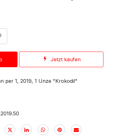
b
Jetzt kaufen
n per 1, 2019, 1 Unze "Krokodil"
.2019.50