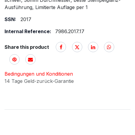
schwer, 38mm Durchmesser, beste Stempelglanz-
Ausführung, Limitierte Auflage per 1
SSN:
2017
Internal Reference:
7986.2017.17
Share this product
Bedingungen und Konditionen
14 Tage Geld-zurück-Garantie