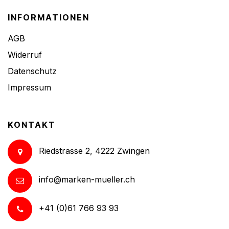
INFORMATIONEN
AGB
Widerruf
Datenschutz
Impressum
KONTAKT
Riedstrasse 2, 4222 Zwingen
info@marken-mueller.ch
+41 (0)61 766 93 93