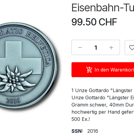
Eisenbahn-Tun
99.50
CHF
In den Warenkor
1 Unze Gottardo "Längster 
Unze Gottardo "Längster Ei
Gramm schwer, 40mm Durch
hochwertig per Hand geferti
500 Ex.!
SSN:
2016