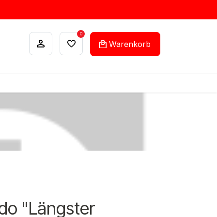
0
Warenkorb
ANKÄUFE
FEHLLISTEN-SERVICE
rdo "Längster