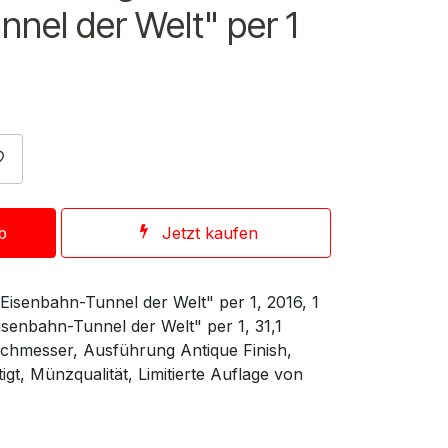
nel der Welt" per 1
b
Jetzt kaufen
Eisenbahn-Tunnel der Welt" per 1, 2016, 1
senbahn-Tunnel der Welt" per 1, 31,1
messer, Ausführung Antique Finish,
gt, Münzqualität, Limitierte Auflage von