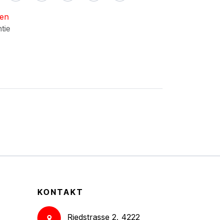
nen
ntie
KONTAKT
Riedstrasse 2, 4222