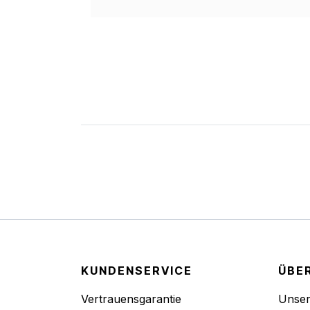
KUNDENSERVICE
ÜBE
Vertrauensgarantie
Unse