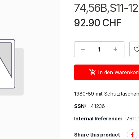
74,56B,S11-12
92.90
CHF
In den Warenkor
1980-89 mit Schutztaschen
SSN:
41236
Internal Reference:
7911.
Share this product