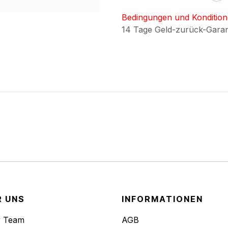
Bedingungen und Konditio
14 Tage Geld-zurück-Gara
R UNS
INFORMATIONEN
r Team
AGB