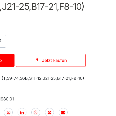
,J21-25,B17-21,F8-10)
b
Jetzt kaufen
 (T,59-74,56B,S11-12,J21-25,B17-21,F8-10)
1980.01