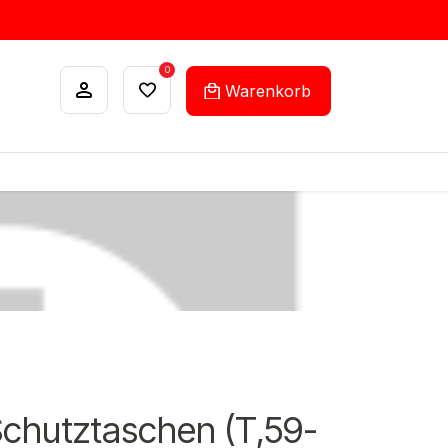
0
Warenkorb
ANKÄUFE
FEHLLISTEN-SERVICE
Schutztaschen (T,59-