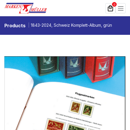
Zum Inhalt springen
0
Products
1843-2024, Schweiz Komplett-Album, grün