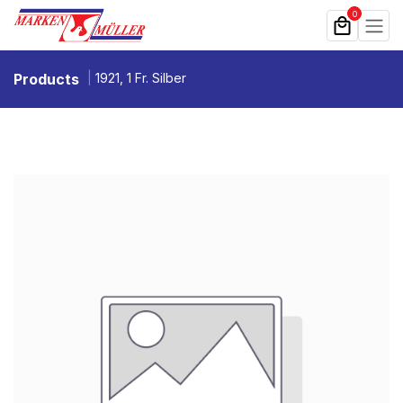
Zum Inhalt springen
0
Products
1921, 1 Fr. Silber