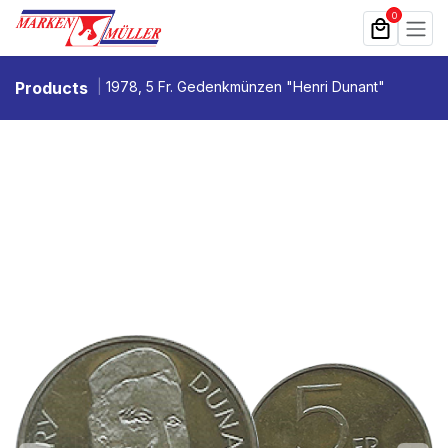
Zum Inhalt springen
0
Products
1978, 5 Fr. Gedenkmünzen "Henri Dunant"