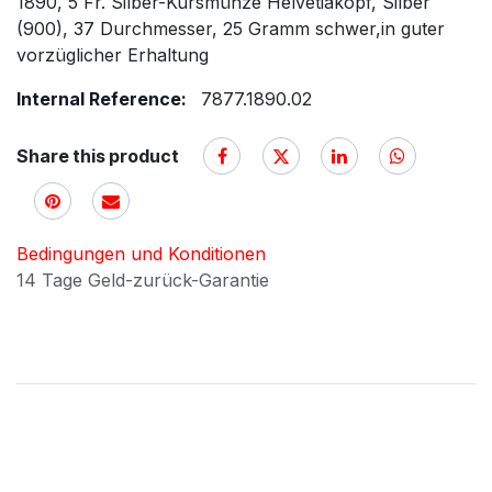
1890, 5 Fr. Silber-Kursmünze Helvetiakopf, Silber
(900), 37 Durchmesser, 25 Gramm schwer,in guter
vorzüglicher Erhaltung
Internal Reference:
7877.1890.02
Share this product
Bedingungen und Konditionen
14 Tage Geld-zurück-Garantie