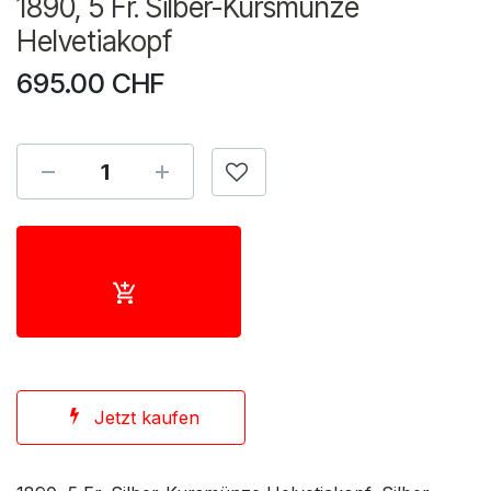
1890, 5 Fr. Silber-Kursmünze
Helvetiakopf
695.00
CHF
Jetzt kaufen