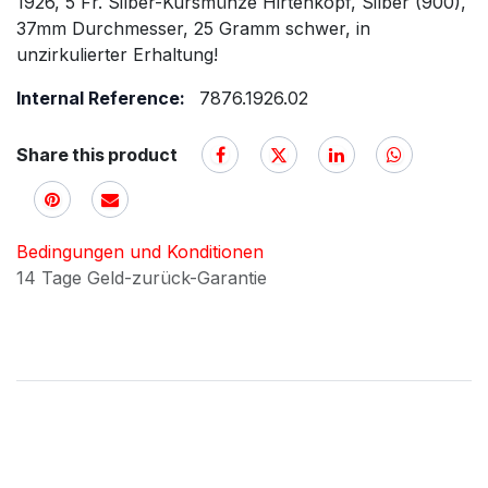
1926, 5 Fr. Silber-Kursmünze Hirtenkopf, Silber (900),
37mm Durchmesser, 25 Gramm schwer, in
unzirkulierter Erhaltung!
Internal Reference:
7876.1926.02
Share this product
Bedingungen und Konditionen
14 Tage Geld-zurück-Garantie