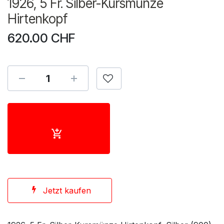
1926, 5 Fr. Silber-Kursmünze
Hirtenkopf
620.00
CHF
Jetzt kaufen