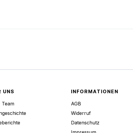
R UNS
INFORMATIONEN
r Team
AGB
ngeschichte
Widerruf
eberichte
Datenschutz
Impressum