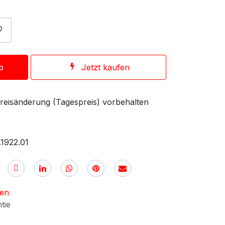
b
Jetzt kaufen
 Preisänderung (Tagespreis) vorbehalten
1922.01
nen
ntie