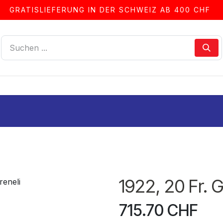
GRATISLIEFERUNG IN DER SCHWEIZ AB 400 CHF
LLEN
ALBEN & ZUBEHÖR
FRANKIERSERVICE
1922, 20 Fr. 
715.70
CHF