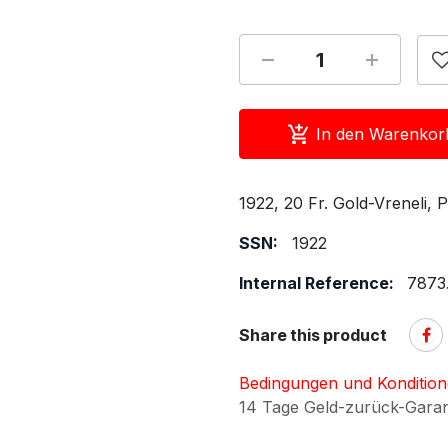
In den Warenkor
1922, 20 Fr. Gold-Vreneli,
SSN:
1922
Internal Reference:
7873.
Share this product
Bedingungen und Konditio
14 Tage Geld-zurück-Gara