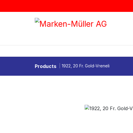
Zum Inhalt springen
BRIEFMARKEN
MÜNZEN & MEDAI
Products
1922, 20 Fr. Gold-Vreneli