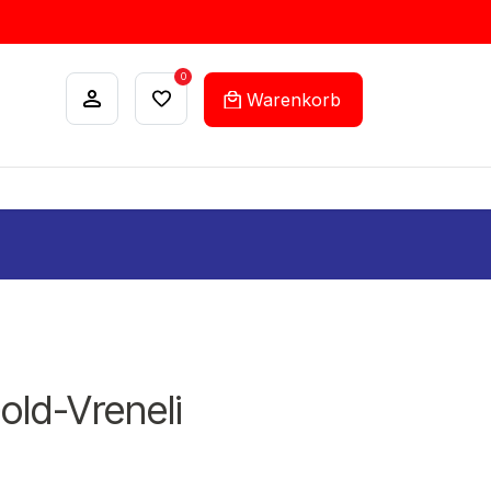
0
Warenkorb
ANKÄUFE
FEHLLISTEN-SERVICE
Gold-Vreneli