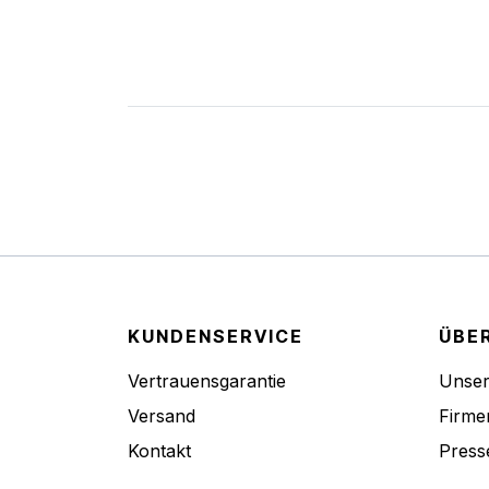
KUNDENSERVICE
ÜBE
Vertrauensgarantie
Unse
Versand
Firme
Kontakt
Press