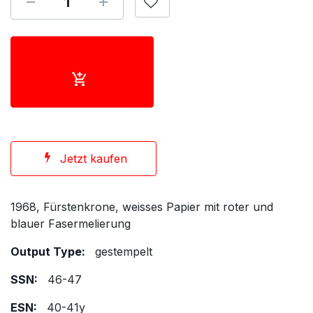
Jetzt kaufen
1968, Fürstenkrone, weisses Papier mit roter und
blauer Fasermelierung
Output Type:
gestempelt
SSN:
46-47
ESN:
40-41y