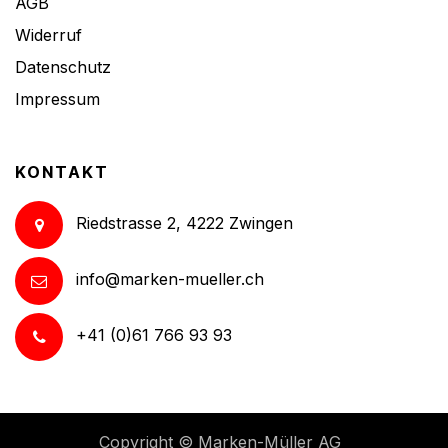
AGB
Widerruf
Datenschutz
Impressum
KONTAKT
Riedstrasse 2, 4222 Zwingen
info@marken-mueller.ch
+41 (0)61 766 93 93
Copyright ©
Marken-Müller AG