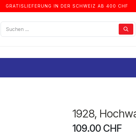
GRATISLIEFERUNG IN DER SCHWEIZ AB 400 CHF
LLEN
ALBEN & ZUBEHÖR
FRANKIERSERVICE
1928, Hochw
109.00
CHF