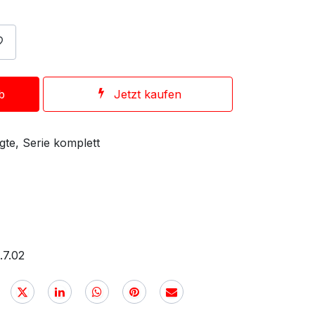
b
Jetzt kaufen
te, Serie komplett
.7.02