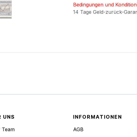
Bedingungen und Konditio
14 Tage Geld-zurück-Gara
R UNS
INFORMATIONEN
r Team
AGB