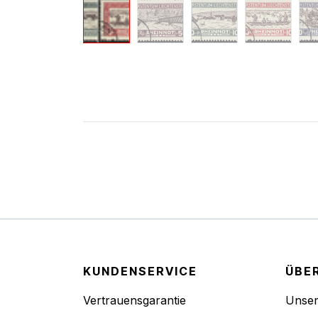
KUNDENSERVICE
ÜBE
Vertrauensgarantie
Unse