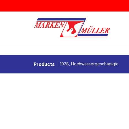
Zum Inhalt springen
BRIEFMARKEN
MÜNZEN & MEDAI
Products
1928, Hochwassergeschädigte