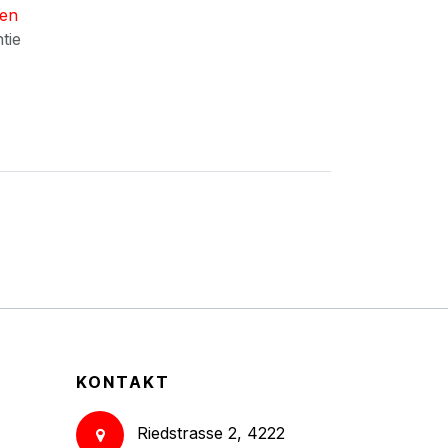
nen
ntie
KONTAKT
Riedstrasse 2, 4222