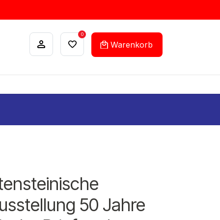
0
Warenkorb
ANKÄUFE
FEHLLISTEN-SERVICE
htensteinische
usstellung 50 Jahre