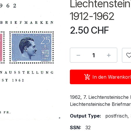
Liechtenstei
1912-1962
2.50
CHF
In den Warenkor
1962, 7. Liechtensteinisch
Liechtensteinische Briefma
Output Type:
postfrisch,
SSN:
32