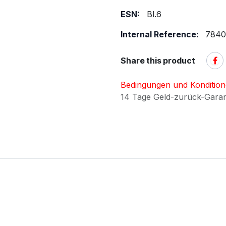
ESN:
Bl.6
Internal Reference:
7840
Share this product
Bedingungen und Konditio
14 Tage Geld-zurück-Gara