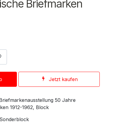
nische Briefmarken
b
Jetzt kaufen
e Briefmarkenausstellung 50 Jahre
rken 1912-1962, Block
 Sonderblock