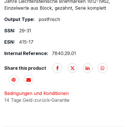
Jahre Liechtensteinische Briefmarken 1912-1962,
Einzelwerte aus Block, gezähnt, Serie komplett
Output Type:
postfrisch
SSN:
29-31
ESN:
415-17
Internal Reference:
7840.29.01
Share this product
Bedingungen und Konditionen
14 Tage Geld-zurück-Garantie