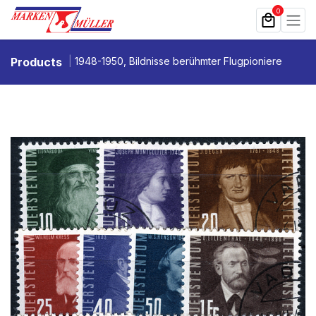
Zum Inhalt springen
0
Products
1948-1950, Bildnisse berühmter Flugpioniere