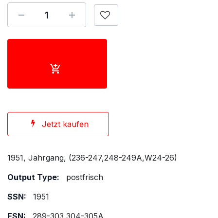
Jetzt kaufen
1951, Jahrgang, (236-247,248-249A,W24-26)
Output Type:
postfrisch
SSN:
1951
ESN:
289-303,304-305A