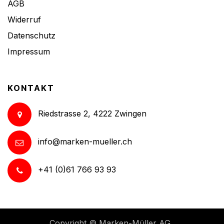
AGB
Widerruf
Datenschutz
Impressum
KONTAKT
Riedstrasse 2, 4222 Zwingen
info@marken-mueller.ch
+41 (0)61 766 93 93
Copyright ©
Marken-Müller AG