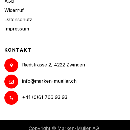
AGB
Widerruf
Datenschutz
Impressum
KONTAKT
Riedstrasse 2, 4222 Zwingen
info@marken-mueller.ch
+41 (0)61 766 93 93
Copyright ©
Marken-Müller AG