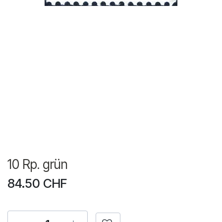
10 Rp. grün
84.50
CHF