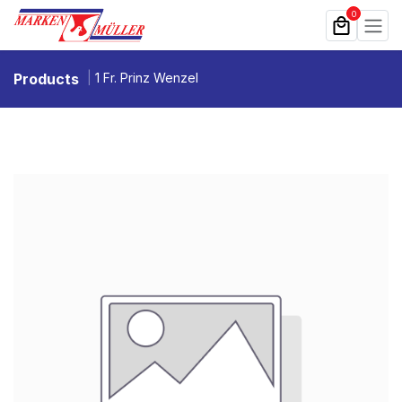
Zum Inhalt springen
0
Products
1 Fr. Prinz Wenzel