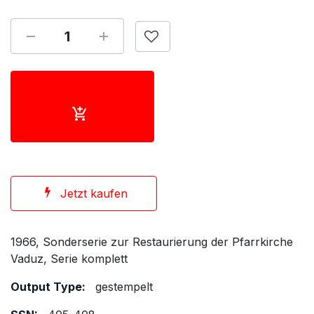
Jetzt kaufen
1966, Sonderserie zur Restaurierung der Pfarrkirche
Vaduz, Serie komplett
Output Type:
gestempelt