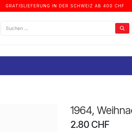
GRATISLIEFERUNG IN DER SCHWEIZ AB 400 CHF
LLEN
ALBEN & ZUBEHÖR
FRANKIERSERVICE
1964, Weihna
2.80
CHF