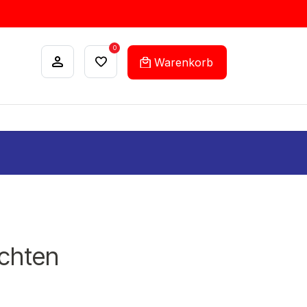
0
Warenkorb
ANKÄUFE
FEHLLISTEN-SERVICE
chten