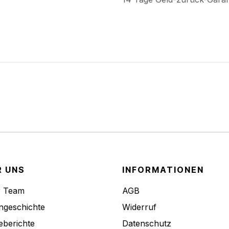
R UNS
INFORMATIONEN
r Team
AGB
ngeschichte
Widerruf
eberichte
Datenschutz