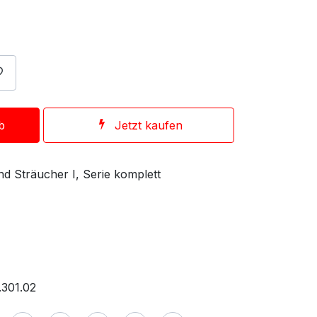
b
Jetzt kaufen
d Sträucher I, Serie komplett
.301.02