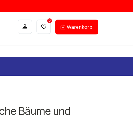
0
Warenkorb
ANKÄUFE
FEHLLISTEN-SERVICE
liche Bäume und