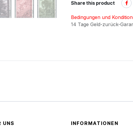
Share this product
Bedingungen und Konditio
14 Tage Geld-zurück-Gara
R UNS
INFORMATIONEN